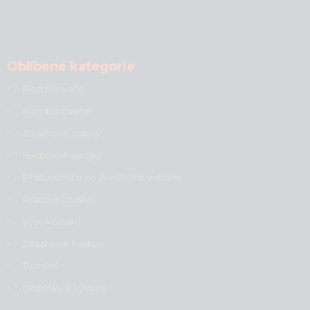
Oblíbené kategorie
Rozdělovače
Kombinované
Zásahové oděvy
Hadicové spojky
Příslušenství ke zvedacím vakům
Pracovní oděvy
Vysokotlaké
Zásahové hadice
Těsnění
Doplňky k výstroji