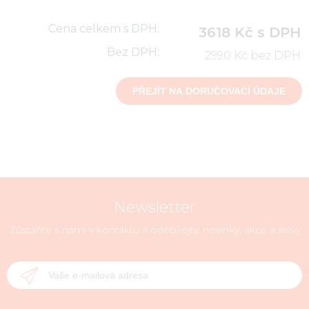
Cena celkem s DPH:
3618 Kč s DPH
Bez DPH:
2990 Kč bez DPH
Newsletter
Zůstaňte s námi v kontaktu a odebírejte novinky, akce a slevy