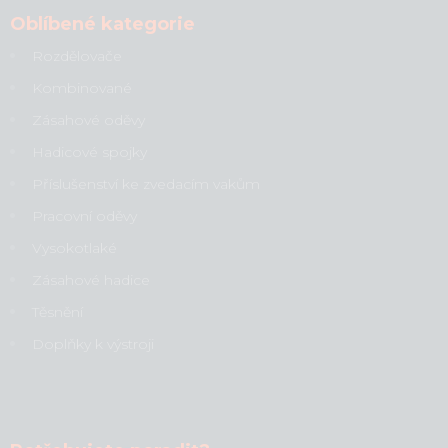
Oblíbené kategorie
Rozdělovače
Kombinované
Zásahové oděvy
Hadicové spojky
Příslušenství ke zvedacím vakům
Pracovní oděvy
Vysokotlaké
Zásahové hadice
Těsnění
Doplňky k výstroji