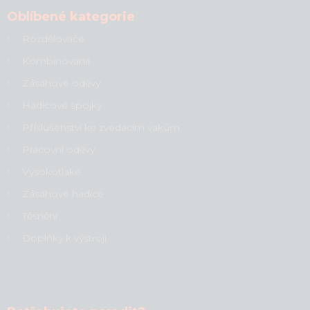
Oblíbené kategorie
Rozdělovače
Kombinované
Zásahové oděvy
Hadicové spojky
Příslušenství ke zvedacím vakům
Pracovní oděvy
Vysokotlaké
Zásahové hadice
Těsnění
Doplňky k výstroji