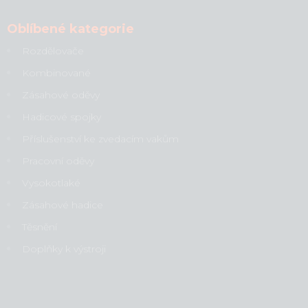
Oblíbené kategorie
Rozdělovače
Kombinované
Zásahové oděvy
Hadicové spojky
Příslušenství ke zvedacím vakům
Pracovní oděvy
Vysokotlaké
Zásahové hadice
Těsnění
Doplňky k výstroji