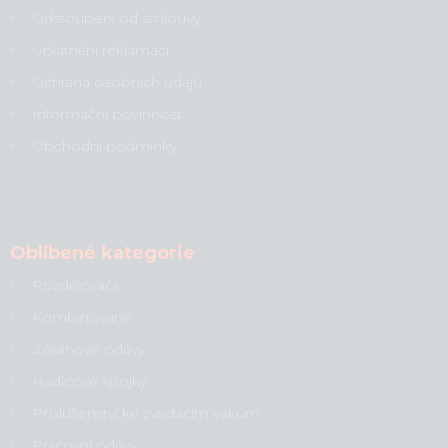
Odstoupení od smlouvy
Uplatnění reklamací
Ochrana osobních údajů
Informační povinnost
Obchodní podmínky
Oblíbené kategorie
Rozdělovače
Kombinované
Zásahové oděvy
Hadicové spojky
Příslušenství ke zvedacím vakům
Pracovní oděvy