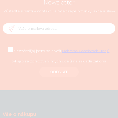
Newsletter
Zůstaňte s námi v kontaktu a odebírejte novinky, akce a slevy
Seznámil(a) jsem se s vaší
Ochranou osobních údajů
,
týkající se zpracování mých údajů na základě zákona
ODESLAT
Vše o nákupu