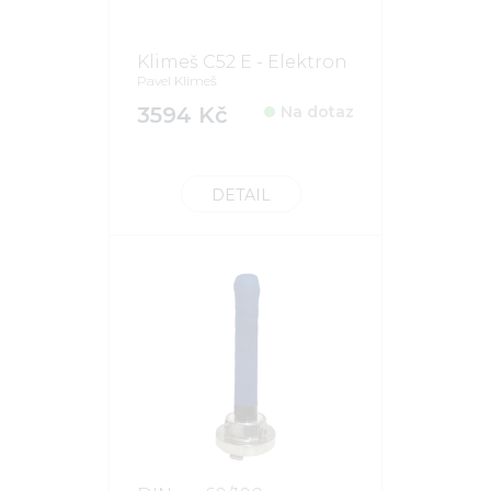
Klimeš C52 E - Elektron
Pavel Klimeš
3594 Kč
Na dotaz
DETAIL