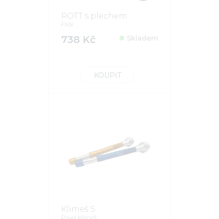
ROTT s plechem
Flídr
738 Kč
Skladem
KOUPIT
Klimeš S
Pavel Klimeš