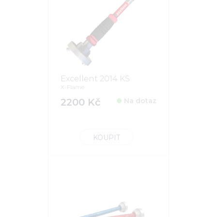
Excellent 2014 KS
X-Flame
2200 Kč
Na dotaz
KOUPIT