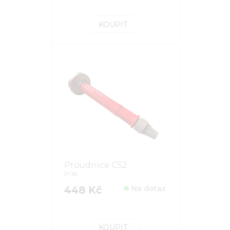
KOUPIT
Proudnice C52
POK
448 Kč
Na dotaz
KOUPIT