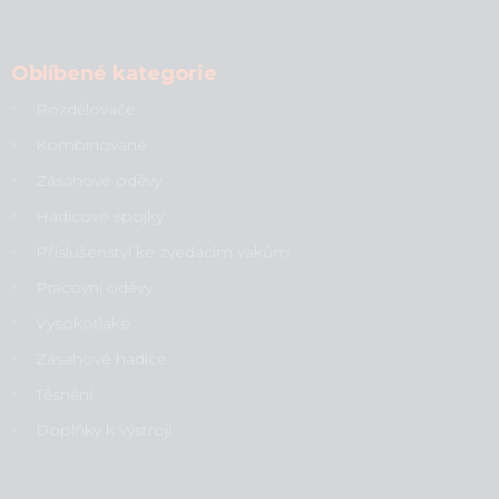
Oblíbené kategorie
Rozdělovače
Kombinované
Zásahové oděvy
Hadicové spojky
Příslušenství ke zvedacím vakům
Pracovní oděvy
Vysokotlaké
Zásahové hadice
Těsnění
Doplňky k výstroji