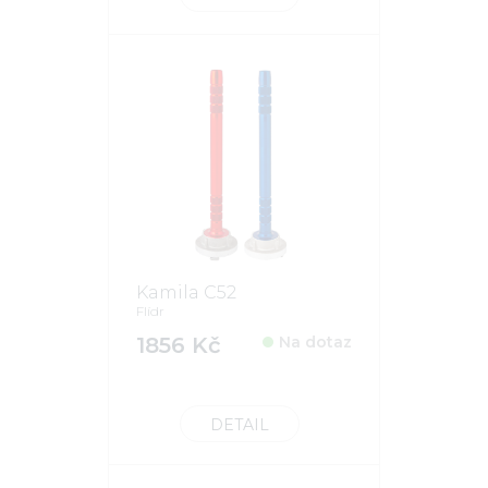
Kamila C52
Flídr
1856 Kč
Na dotaz
DETAIL