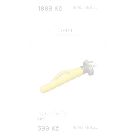
1888 Kč
Na dotaz
DETAIL
ROTT do úst
Flídr
599 Kč
Na dotaz