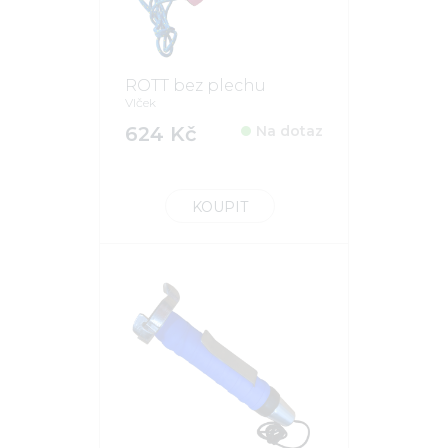
ROTT bez plechu
Vlček
624 Kč
Na dotaz
KOUPIT