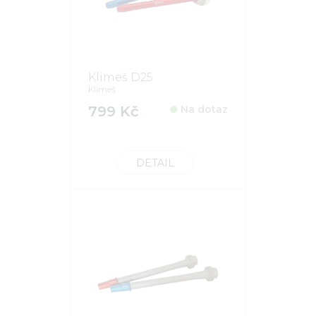
Klimeš D25
Klimeš
799 Kč
Na dotaz
DETAIL