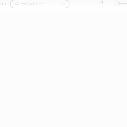
bce:
Všichni výrobci