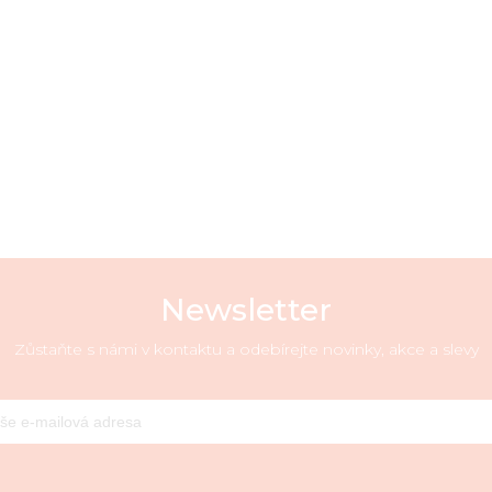
Newsletter
Zůstaňte s námi v kontaktu a odebírejte novinky, akce a slevy