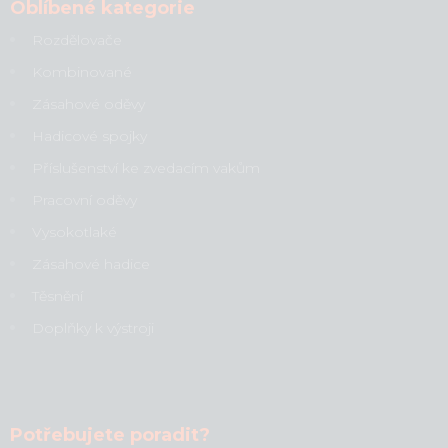
Oblíbené kategorie
Rozdělovače
Kombinované
Zásahové oděvy
Hadicové spojky
Příslušenství ke zvedacím vakům
Pracovní oděvy
Vysokotlaké
Zásahové hadice
Těsnění
Doplňky k výstroji
Potřebujete poradit?