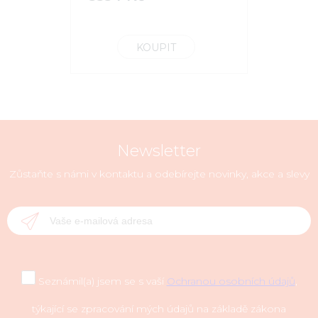
KOUPIT
Newsletter
Zůstaňte s námi v kontaktu a odebírejte novinky, akce a slevy
Seznámil(a) jsem se s vaší
Ochranou osobních údajů
,
týkající se zpracování mých údajů na základě zákona