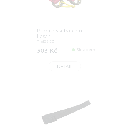
Popruhy k batohu
Lesar
ProIZS CZ
303 Kč
Skladem
DETAIL