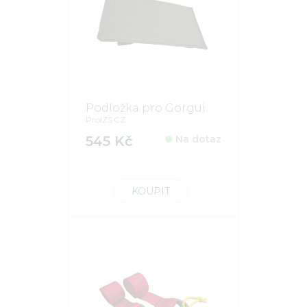
Podložka pro Gorgui
ProIZS CZ
545 Kč
Na dotaz
KOUPIT