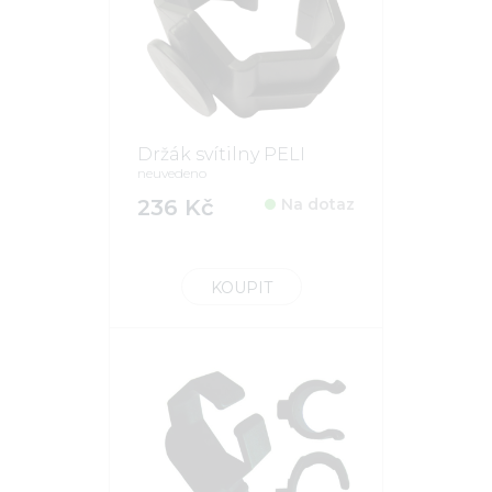
Držák svítilny PELI
neuvedeno
236 Kč
Na dotaz
KOUPIT