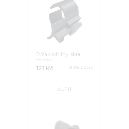
Držák svítilny Iskra
neuvedeno
121 Kč
Na dotaz
KOUPIT