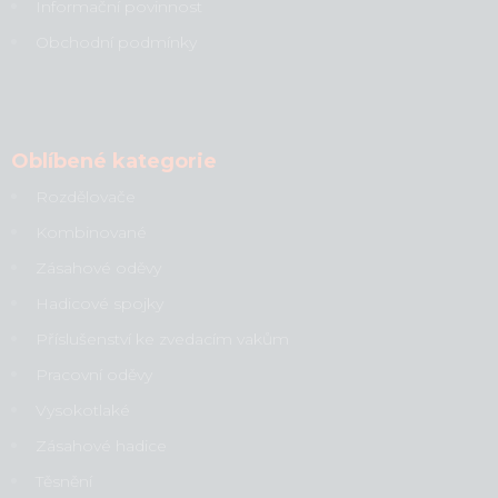
Informační povinnost
Obchodní podmínky
Oblíbené kategorie
Rozdělovače
Kombinované
Zásahové oděvy
Hadicové spojky
Příslušenství ke zvedacím vakům
Pracovní oděvy
Vysokotlaké
Zásahové hadice
Těsnění