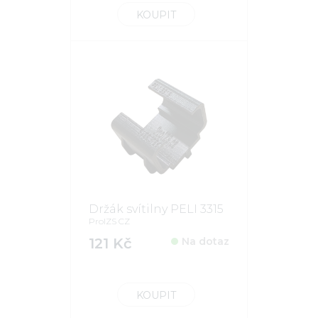
KOUPIT
Držák svítilny PELI 3315
ProIZS CZ
121 Kč
Na dotaz
KOUPIT