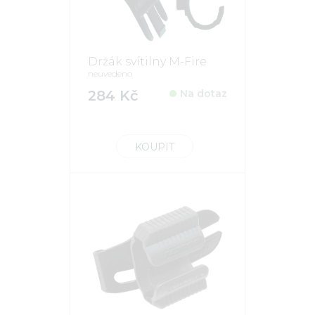
Držák svítilny M-Fire
neuvedeno
284 Kč
Na dotaz
KOUPIT