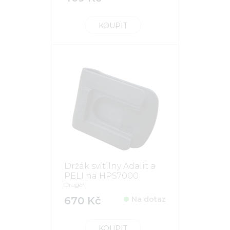
KOUPIT
Držák svítilny Adalit a
PELI na HPS7000
Dräger
670 Kč
Na dotaz
KOUPIT