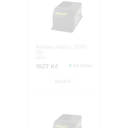
Nabíječ Adalit L-3000
12V
Adaro
1827 Kč
Na dotaz
KOUPIT