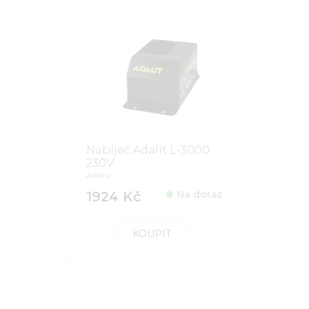
Nabíječ Adalit L-3000
230V
Adaro
1924 Kč
Na dotaz
KOUPIT