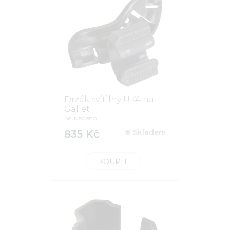
Držák svítilny UK4 na
Gallet
neuvedeno
835 Kč
Skladem
KOUPIT