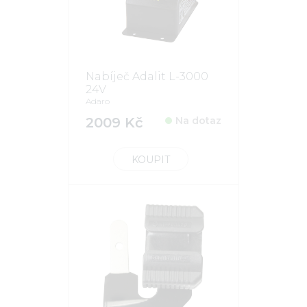
Nabíječ Adalit L-3000
24V
Adaro
2009 Kč
Na dotaz
KOUPIT