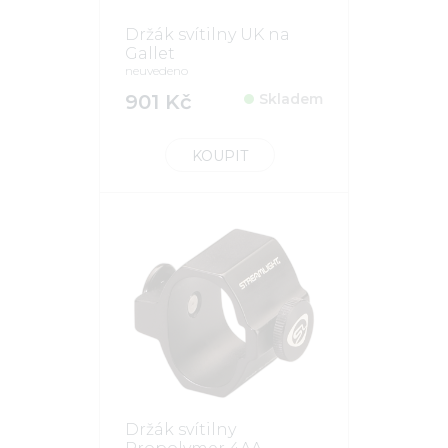
Držák svítilny UK na
Gallet
neuvedeno
901 Kč
Skladem
KOUPIT
Držák svítilny