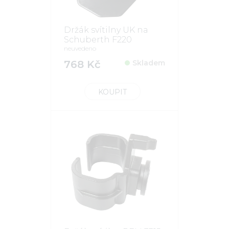
Držák svítilny UK na
Schuberth F220
neuvedeno
768 Kč
Skladem
KOUPIT