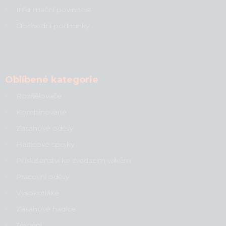
Informační povinnost
Obchodní podmínky
Oblíbené kategorie
Rozdělovače
Kombinované
Zásahové oděvy
Hadicové spojky
Příslušenství ke zvedacím vakům
Pracovní oděvy
Vysokotlaké
Zásahové hadice
Těsnění