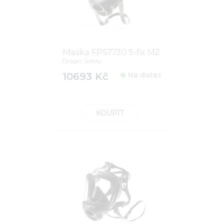
Maska FPS7730 S-fix M2
Dräger Safety
10693 Kč
Na dotaz
KOUPIT