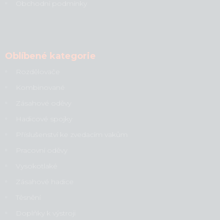
Obchodní podmínky
Oblíbené kategorie
Rozdělovače
Kombinované
Zásahové oděvy
Hadicové spojky
Příslušenství ke zvedacím vakům
Pracovní oděvy
Vysokotlaké
Zásahové hadice
Těsnění
Doplňky k výstroji