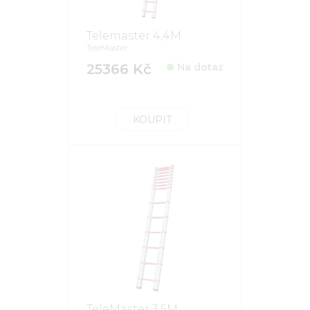
Telemaster 4,4M
TeleMaster
25366 Kč
Na dotaz
KOUPIT
TeleMaster 3,5M