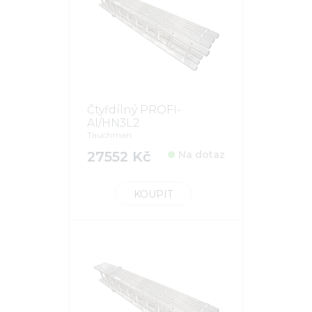
Čtyřdílný PROFI-
Al/HN3L2
Tauchman
27552 Kč
Na dotaz
KOUPIT