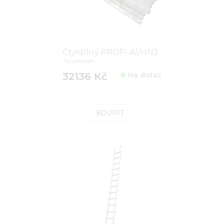
Čtyřdílný PROFI-Al/HN3
Tauchman
32136 Kč
Na dotaz
KOUPIT