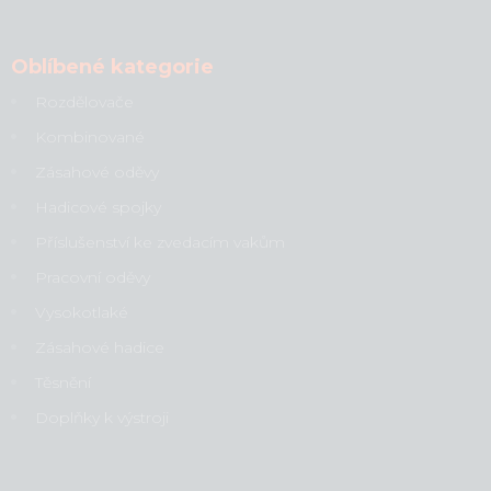
Oblíbené kategorie
Rozdělovače
Kombinované
Zásahové oděvy
Hadicové spojky
Příslušenství ke zvedacím vakům
Pracovní oděvy
Vysokotlaké
Zásahové hadice
Těsnění
Doplňky k výstroji