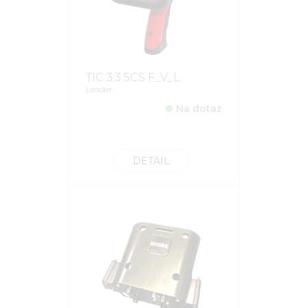
TIC 3.3 5CS F_V_L
Leader
Na dotaz
DETAIL