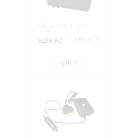
Kufr pro kamery TIC
Leader
8216 Kč
Na dotaz
KOUPIT