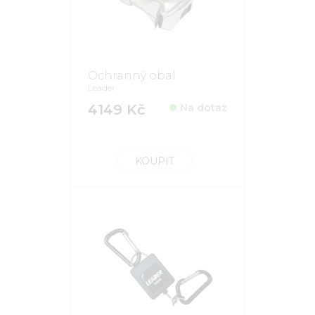
Ochranný obal
Leader
4149 Kč
Na dotaz
KOUPIT