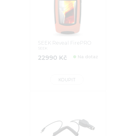
SEEK Reveal FirePRO
SEEK
22990 Kč
Na dotaz
KOUPIT