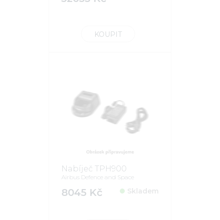
KOUPIT
Nabíječ TPH900
Airbus Defence and Space
8045 Kč
Skladem