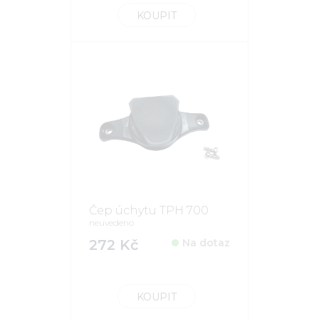
KOUPIT
Čep úchytu TPH 700
neuvedeno
272 Kč
Na dotaz
KOUPIT