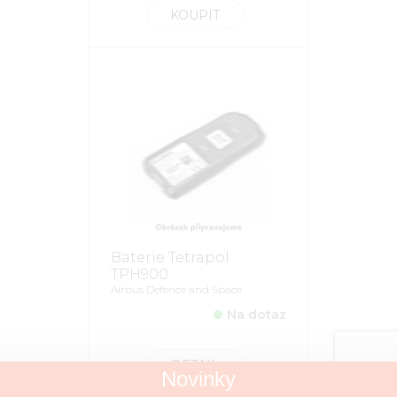
KOUPIT
Baterie Tetrapol
TPH900
Airbus Defence and Space
Na dotaz
DETAIL
Novinky