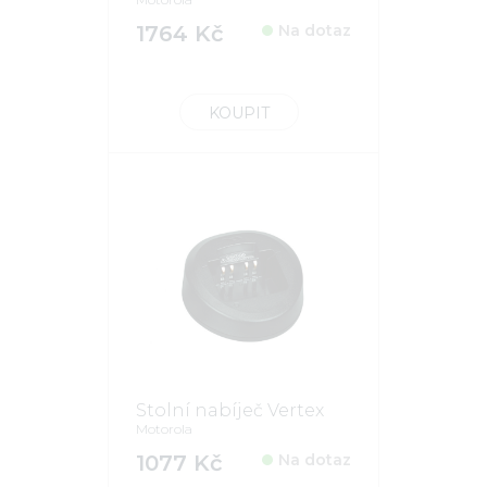
1764 Kč
Na dotaz
KOUPIT
Stolní nabíječ Vertex
Motorola
1077 Kč
Na dotaz