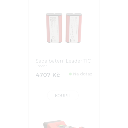
Sada baterií Leader TIC
Leader
4707 Kč
Na dotaz
KOUPIT