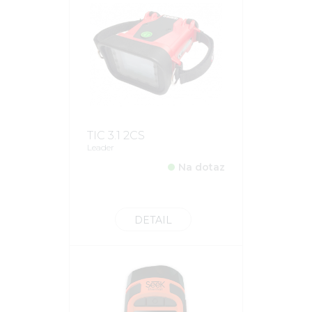
TIC 3.1 2CS
Leader
Na dotaz
DETAIL