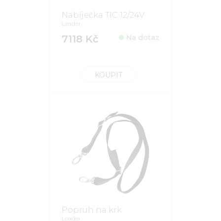
Nabíječka TIC 12/24V
Leader
7118 Kč
Na dotaz
KOUPIT
Popruh na krk
Leader