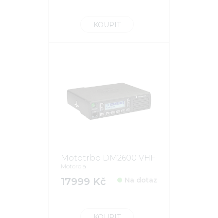
KOUPIT
Mototrbo DM2600 VHF
Motorola
17999 Kč
Na dotaz
KOUPIT