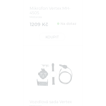
Mikrofon Vertex MH-
450S
Motorola
1209 Kč
Na dotaz
KOUPIT
Vozidlová sada Vertex
Motorola