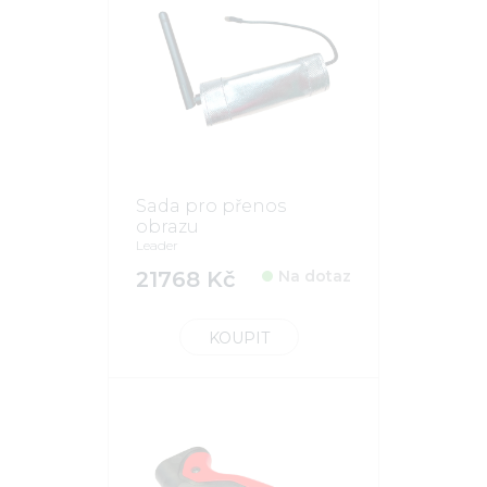
Sada pro přenos
obrazu
Leader
21768 Kč
Na dotaz
KOUPIT