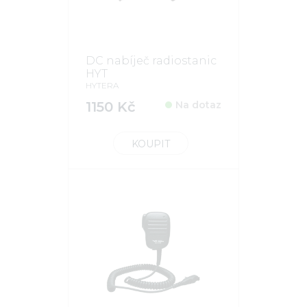
DC nabíječ radiostanic
HYT
HYTERA
1150 Kč
Na dotaz
KOUPIT