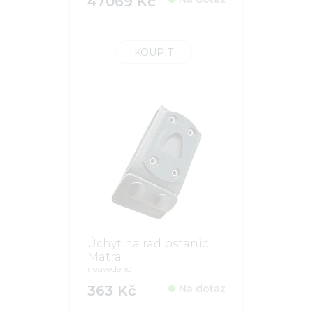
47069 Kč
KOUPIT
Úchyt na radiostanici
Matra
neuvedeno
363 Kč
Na dotaz