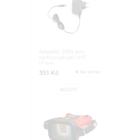
Adaptér 230V pro
rychlonabíječ HYT
HYTERA
351 Kč
Na dotaz
KOUPIT