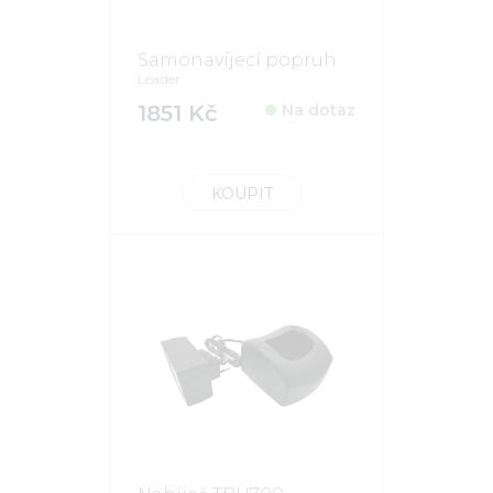
Samonavíjecí popruh
Leader
1851 Kč
Na dotaz
KOUPIT