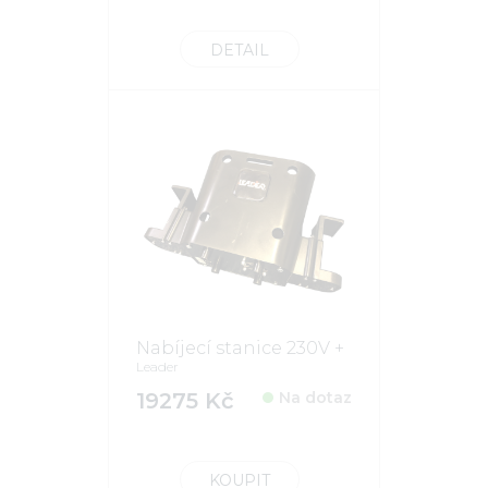
DETAIL
Nabíjecí stanice 230V +
Leader
19275 Kč
Na dotaz
KOUPIT