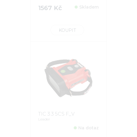
1567 Kč
Skladem
KOUPIT
TIC 3.3 5CS F_V
Leader
Na dotaz