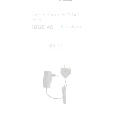
Nabíjecí stanice 12/24V
Leader
18125 Kč
Na dotaz
KOUPIT