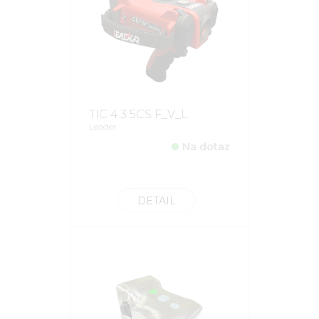
TIC 4.3 5CS F_V_L
Leader
Na dotaz
DETAIL