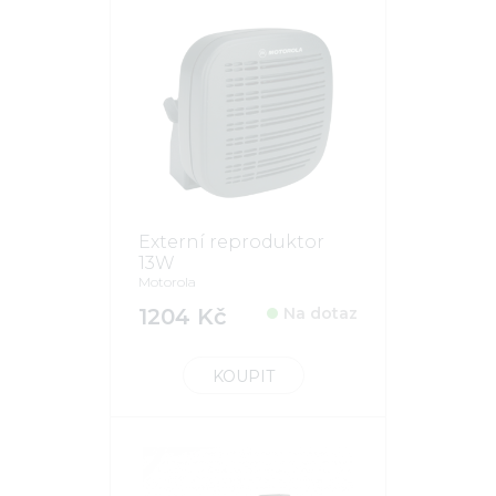
Externí reproduktor
13W
Motorola
1204 Kč
Na dotaz
KOUPIT