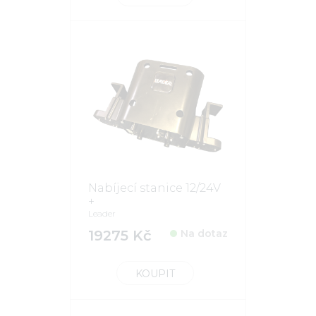
Nabíjecí stanice 12/24V
+
Leader
19275 Kč
Na dotaz
KOUPIT