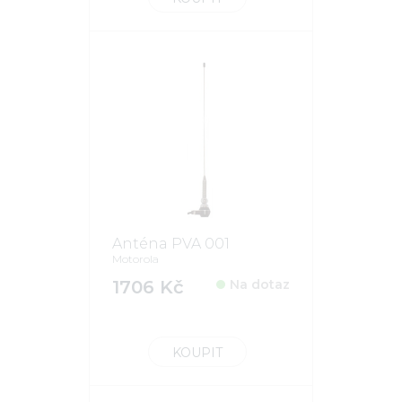
Anténa PVA 001
Motorola
1706 Kč
Na dotaz
KOUPIT