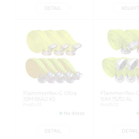
DETAIL
KOUPIT
Flammenflex-G Ultra
Flammenflex-G
10M 65/42 KS
10M 75/52 AL
ProIZS CZ
ProIZS CZ
Na dotaz
DETAIL
DETAIL