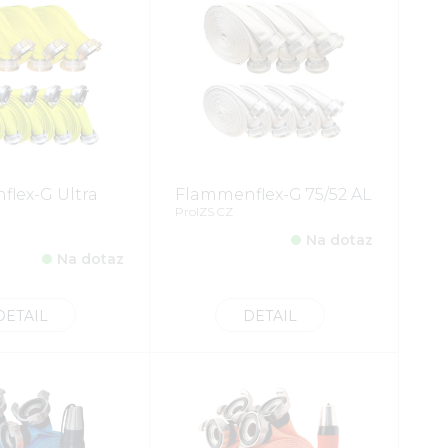
lex-G Ultra
Flammenflex-G 75/52 AL
ProIZS CZ
Na dotaz
Na dotaz
DETAIL
DETAIL