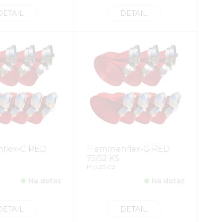
DETAIL
DETAIL
flex-G RED
Flammenflex-G RED
75/52 KS
ProIZS CZ
Na dotaz
Na dotaz
DETAIL
DETAIL