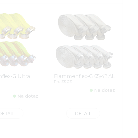
lex-G Ultra
Flammenflex-G 65/42 AL
ProIZS CZ
Na dotaz
Na dotaz
DETAIL
DETAIL