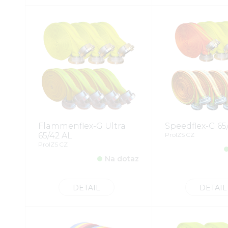
Flammenflex-G Ultra
Speedflex-G 65
65/42 AL
ProIZS CZ
ProIZS CZ
Na dotaz
DETAIL
DETAIL