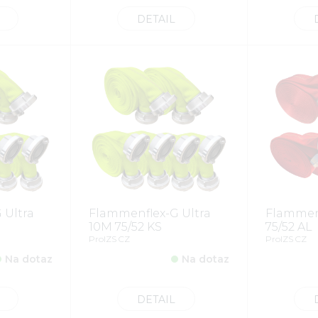
DETAIL
 Ultra
Flammenflex-G Ultra
Flammen
10M 75/52 KS
75/52 AL
ProIZS CZ
ProIZS CZ
Na dotaz
Na dotaz
DETAIL