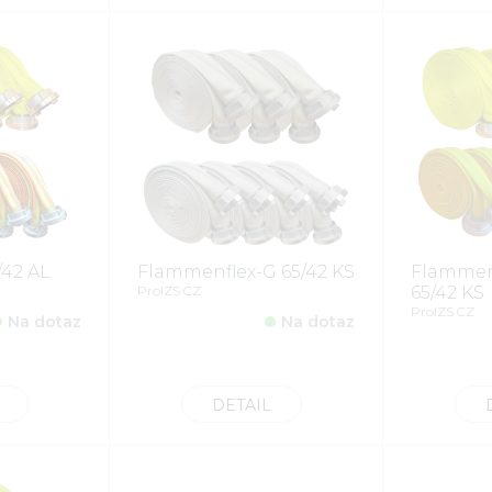
/42 AL
Flammenflex-G 65/42 KS
Flammenf
ProIZS CZ
65/42 KS
ProIZS CZ
Na dotaz
Na dotaz
DETAIL