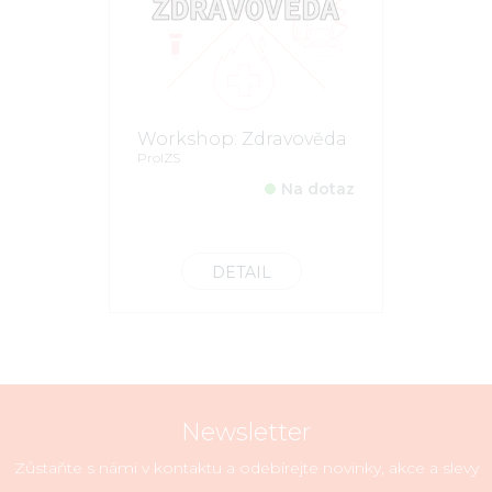
Workshop: Zdravověda
ProIZS
Na dotaz
DETAIL
Newsletter
Zůstaňte s námi v kontaktu a odebírejte novinky, akce a slevy