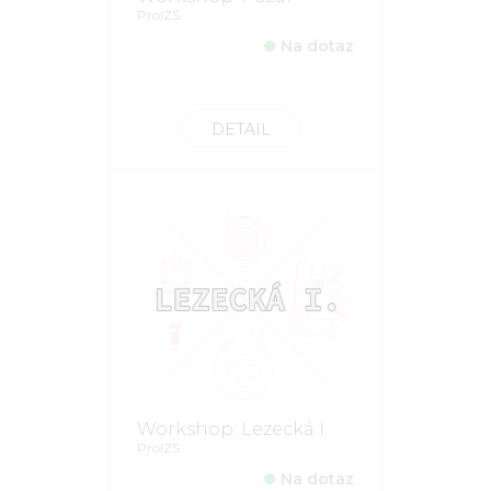
ProIZS
Na dotaz
DETAIL
Workshop: Lezecká I.
ProIZS
Na dotaz