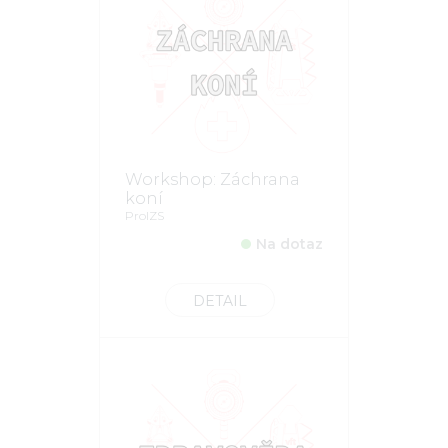
Workshop: Záchrana
koní
ProIZS
Na dotaz
DETAIL