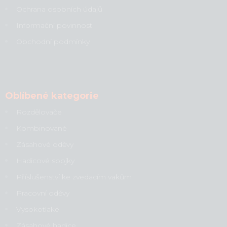
Ochrana osobních údajů
Informační povinnost
Obchodní podmínky
Oblíbené kategorie
Rozdělovače
Kombinované
Zásahové oděvy
Hadicové spojky
Příslušenství ke zvedacím vakům
Pracovní oděvy
Vysokotlaké
Zásahové hadice