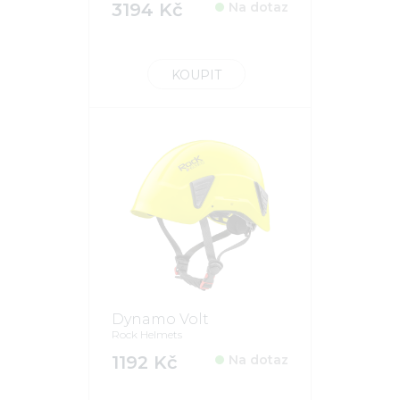
3194 Kč
Na dotaz
KOUPIT
Dynamo Volt
Rock Helmets
1192 Kč
Na dotaz