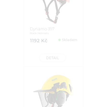
Dynamo 397
Rock Helmets
1192 Kč
Skladem
DETAIL