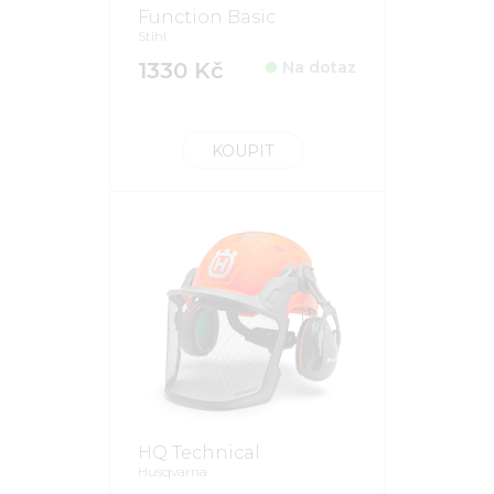
Function Basic
Stihl
1330 Kč
Na dotaz
KOUPIT
HQ Technical
Husqvarna