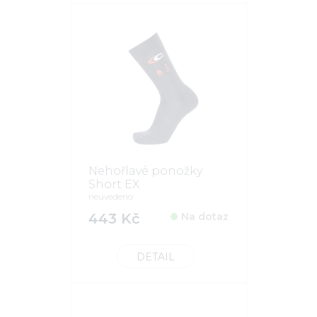
Nehořlavé ponožky
Short EX
neuvedeno
443 Kč
Na dotaz
DETAIL