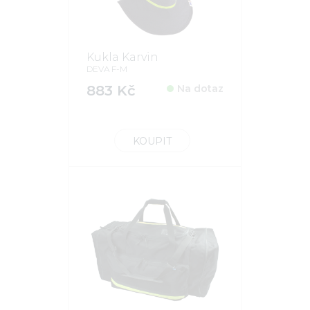
Kukla Karvin
DEVA F-M
883 Kč
Na dotaz
KOUPIT