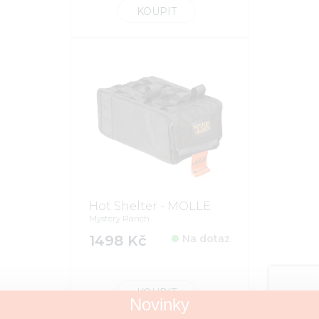
KOUPIT
Hot Shelter - MOLLE
Mystery Ranch
1498 Kč
Na dotaz
KOUPIT
Novinky