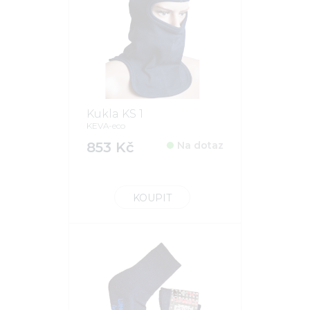
Kukla KS 1
KEVA-eco
853 Kč
Na dotaz
KOUPIT