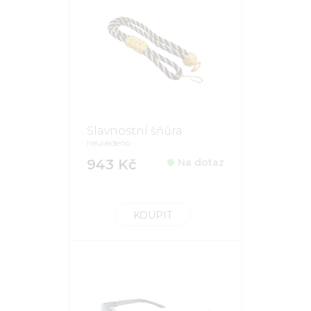
Slavnostní šňůra
neuvedeno
943 Kč
Na dotaz
KOUPIT