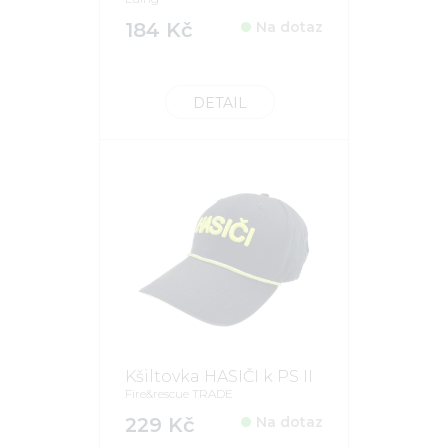
184 Kč
Na dotaz
DETAIL
Kšiltovka HASIČI k PS II
Fire&rescue TRADE
229 Kč
Na dotaz