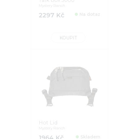
Talk Box 5000
Mystery Ranch
2297 Kč
Na dotaz
KOUPIT
Hot Lid
Mystery Ranch
1964 Kč
Skladem