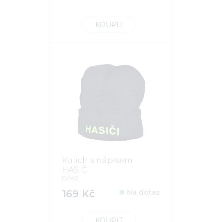
KOUPIT
Kulich s nápisem
HASIČI
DAKS
169 Kč
Na dotaz
KOUPIT