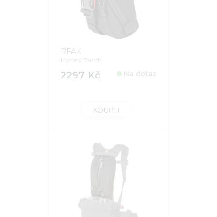
RFAK
Mystery Ranch
2297 Kč
Na dotaz
KOUPIT