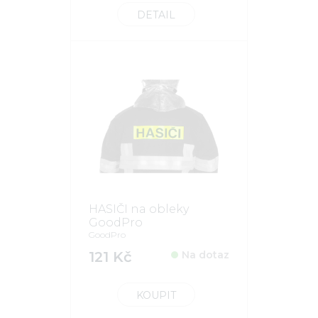
DETAIL
HASIČI na obleky
GoodPro
GoodPro
121 Kč
Na dotaz
KOUPIT