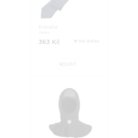
Kravata
Hedva
363 Kč
Na dotaz
KOUPIT