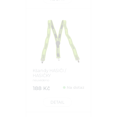
Kšandy HASIČI /
HASIČKY
neuvedeno
188 Kč
Na dotaz
DETAIL