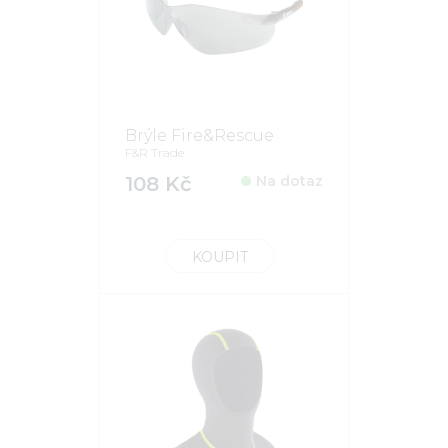
Brýle Fire&Rescue
F&R Trade
108 Kč
Na dotaz
KOUPIT