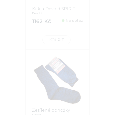
Kukla Devold SPIRIT
Devold
1162 Kč
Na dotaz
KOUPIT
Zesílené ponožky
Luing