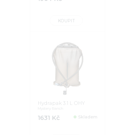
KOUPIT
Hydrapak 3.1 L OHY
Mystery Ranch
1631 Kč
Skladem