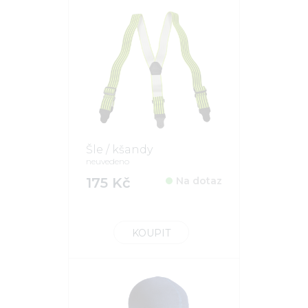
Šle / kšandy
neuvedeno
175 Kč
Na dotaz
KOUPIT