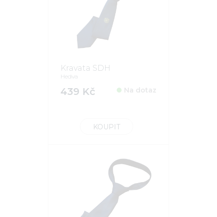
Kravata SDH
Hedva
439 Kč
Na dotaz
KOUPIT