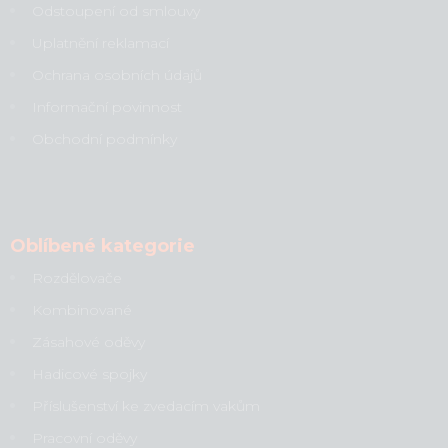
Odstoupení od smlouvy
Uplatnění reklamací
Ochrana osobních údajů
Informační povinnost
Obchodní podmínky
Oblíbené kategorie
Rozdělovače
Kombinované
Zásahové oděvy
Hadicové spojky
Příslušenství ke zvedacím vakům
Pracovní oděvy