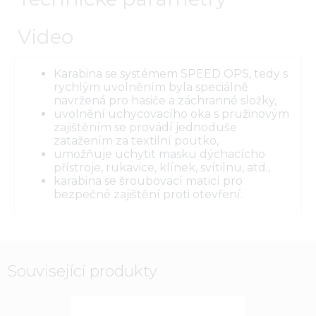
Video
Karabina se systémem SPEED OPS, tedy s
rychlým uvolněním byla speciálně
navržená pro hasiče a záchranné složky,
uvolnění uchycovacího oka s pružinovým
zajištěním se provádí jednoduše
zatažením za textilní poutko,
umožňuje uchytit masku dýchacícho
přístroje, rukavice, klínek, svítilnu, atd.,
karabina se šroubovací maticí pro
bezpečné zajištění proti otevření.
Související produkty