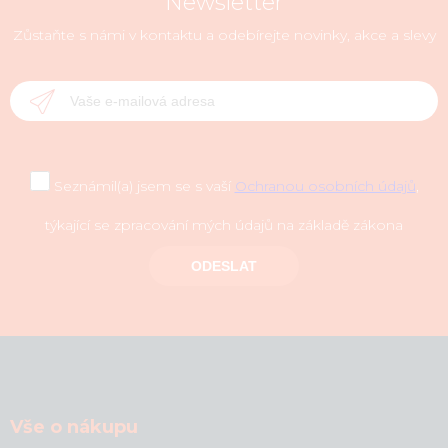
Newsletter
Zůstaňte s námi v kontaktu a odebírejte novinky, akce a slevy
Seznámil(a) jsem se s vaší
Ochranou osobních údajů
,
týkající se zpracování mých údajů na základě zákona
ODESLAT
Vše o nákupu