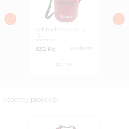
Vak Packsack Seal-D,
15L
neuvedeno
532 Kč
Skladem
KOUPIT
Všechny produkty | 1