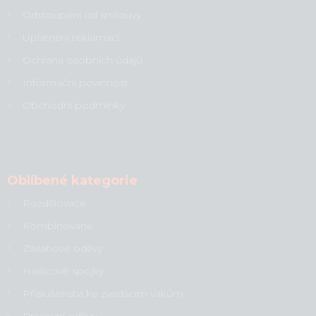
Odstoupení od smlouvy
Uplatnění reklamací
Ochrana osobních údajů
Informační povinnost
Obchodní podmínky
Oblíbené kategorie
Rozdělovače
Kombinované
Zásahové oděvy
Hadicové spojky
Příslušenství ke zvedacím vakům
Pracovní oděvy