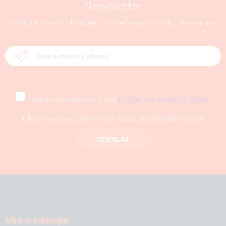
Newsletter
Zůstaňte s námi v kontaktu a odebírejte novinky, akce a slevy
Seznámil(a) jsem se s vaší
Ochranou osobních údajů
,
týkající se zpracování mých údajů na základě zákona
ODESLAT
Vše o nákupu