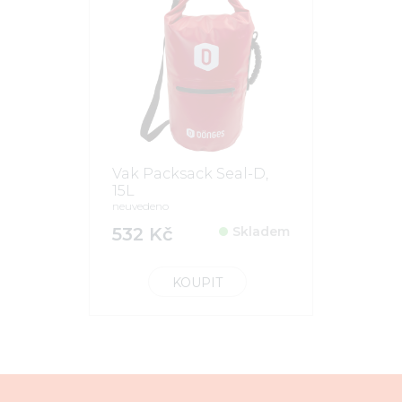
Vak Packsack Seal-D,
15L
neuvedeno
532 Kč
Skladem
KOUPIT