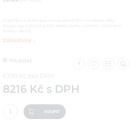
Doplňková dvířka pro modul plochého monitoru, díky
kterým lze imitovat požár elektrického zařízení - rozvodné
elektro skříně.
Zobrazit více
Na dotaz
6790 Kč bez DPH
8216 Kč s DPH
KOUPIT