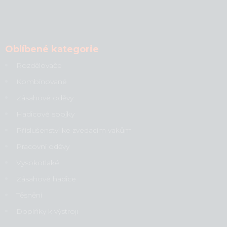
Oblíbené kategorie
Rozdělovače
Kombinované
Zásahové oděvy
Hadicové spojky
Příslušenství ke zvedacím vakům
Pracovní oděvy
Vysokotlaké
Zásahové hadice
Těsnění
Doplňky k výstroji