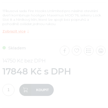
Tříkusová sada Fire Hooks Unlimited pro násilné otevírání
dveří kombinuje hooligan Maxximus MOD 76, sekeru Lock
Slot 8 a hliníkový klín, které lze spojit bez popruhů a
pohodlně ovládat jednou rukou.
Zobrazit více
Skladem
14750 Kč bez DPH
17848 Kč s DPH
KOUPIT