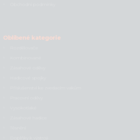
Obchodní podmínky
Oblíbené kategorie
Rozdělovače
Kombinované
Zásahové oděvy
Hadicové spojky
Příslušenství ke zvedacím vakům
Pracovní oděvy
Vysokotlaké
Zásahové hadice
Těsnění
Doplňky k výstroji