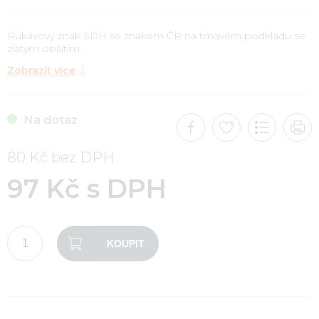
Rukávový znak SDH se znakem ČR na tmavém podkladu se
zlatým obšitím.
Zobrazit více
Na dotaz
80 Kč bez DPH
97 Kč s DPH
KOUPIT