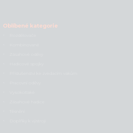
Oblíbené kategorie
Rozdělovače
Kombinované
Zásahové oděvy
Hadicové spojky
Příslušenství ke zvedacím vakům
Pracovní oděvy
Vysokotlaké
Zásahové hadice
Těsnění
Doplňky k výstroji