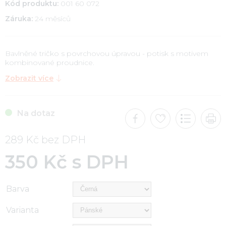
Kód produktu:
001 60 072
Záruka:
24 měsíců
Bavlněné tričko s povrchovou úpravou - potisk s motivem
kombinované proudnice.
Zobrazit více
Na dotaz
289 Kč bez DPH
350 Kč s DPH
Barva
Varianta