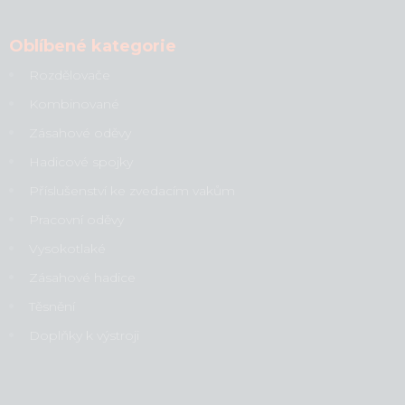
Oblíbené kategorie
Rozdělovače
Kombinované
Zásahové oděvy
Hadicové spojky
Příslušenství ke zvedacím vakům
Pracovní oděvy
Vysokotlaké
Zásahové hadice
Těsnění
Doplňky k výstroji