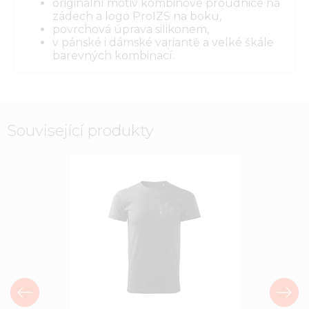
originální motiv kombinové proudnice na
zádech a logo ProIZS na boku,
povrchová úprava silikonem,
v pánské i dámské variantě a velké škále
barevných kombinací.
Související produkty