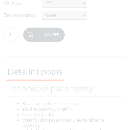
Velikost
Barva potisku
KOUPIT
Detailní popis
Technické parametry
Kvalitní bavlněné tričko,
skvěle padnoucí střih,
kulatý výstřih,
vnitřní část průkrčníku je začištěna
páskou,