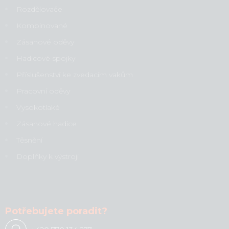
Rozdělovače
Kombinované
Zásahové oděvy
Hadicové spojky
Příslušenství ke zvedacím vakům
Pracovní oděvy
Vysokotlaké
Zásahové hadice
Těsnění
Doplňky k výstroji
Potřebujete poradit?