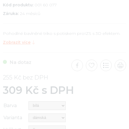
Kód produktu:
001 60 077
Záruka:
24 měsíců
Pohodlné bavlněné triko s potiskem proIZS s 3D efektem.
Zobrazit více
Na dotaz
255 Kč bez DPH
309 Kč s DPH
Barva
Varianta