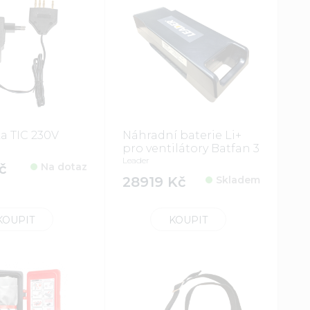
a TIC 230V
Náhradní baterie Li+
pro ventilátory Batfan 3
Leader
č
Na dotaz
28919 Kč
Skladem
KOUPIT
KOUPIT