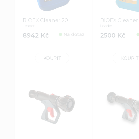
BIOEX Cleaner 20
BIOEX Cleaner
Leader
Leader
8942 Kč
Na dotaz
2500 Kč
KOUPIT
KOUPIT