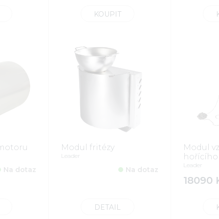
KOUPIT
motoru
Modul fritézy
Modul v
Leader
hořícího
Leader
Na dotaz
Na dotaz
18090 
DETAIL