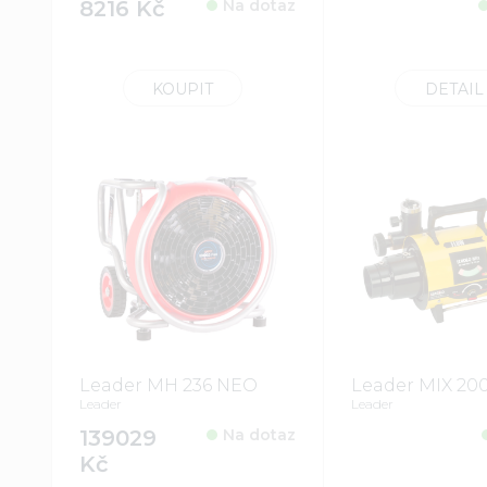
8216 Kč
Na dotaz
KOUPIT
DETAIL
Leader MH 236 NEO
Leader MIX 20
Leader
Leader
139029
Na dotaz
Kč