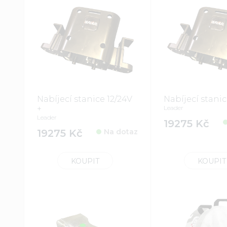
Nabíjecí stanice 12/24V
Nabíjecí stanic
+
Leader
Leader
19275 Kč
19275 Kč
Na dotaz
KOUPIT
KOUPIT