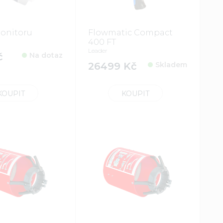
monitoru
Flowmatic Compact
400 FT
Leader
č
Na dotaz
26499 Kč
Skladem
KOUPIT
KOUPIT