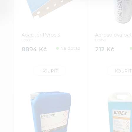
Adaptér Pyros 3
Aerosolová pa
Leader
Leader
8894 Kč
Na dotaz
212 Kč
KOUPIT
KOUPIT