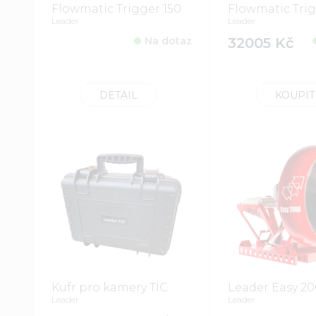
Flowmatic Trigger 150
Flowmatic Trig
Leader
Leader
Na dotaz
32005 Kč
DETAIL
KOUPIT
Kufr pro kamery TIC
Leader Easy 2
Leader
Leader