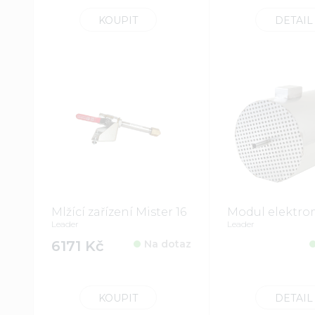
KOUPIT
DETAIL
Mlžící zařízení Mister 16
Modul elektro
Leader
Leader
6171 Kč
Na dotaz
KOUPIT
DETAIL