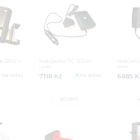
e 230V +
Nabíječka TIC 12/24V
Nabíječk
Leader
Leader
Na dotaz
7118 Kč
Na dotaz
6885 K
KOUPIT