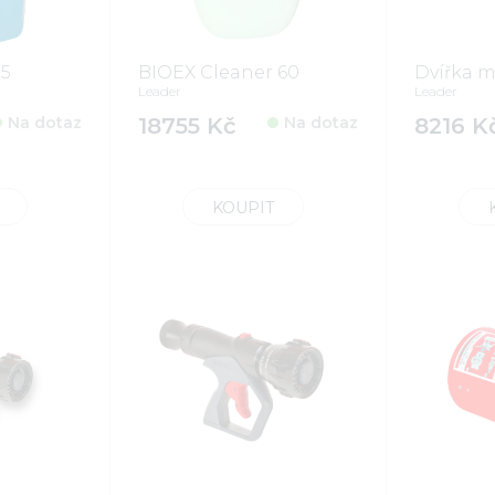
 5
BIOEX Cleaner 60
Dvířka 
Leader
Leader
Na dotaz
18755 Kč
Na dotaz
8216 K
KOUPIT