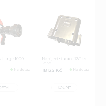
w Large 1000
Nabíjecí stanice 12/24V
Leader
Na dotaz
18125 Kč
Na dotaz
DETAIL
KOUPIT