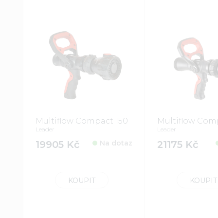
Multiflow Compact 150
Multiflow Com
Leader
Leader
19905 Kč
Na dotaz
21175 Kč
KOUPIT
KOUPIT