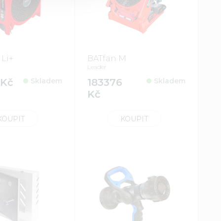
 Li+
BATfan M
Leader
 Kč
Skladem
183376
Skladem
Kč
KOUPIT
KOUPIT