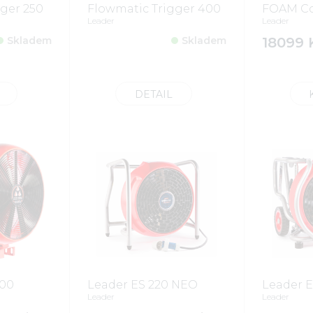
ger 250
Flowmatic Trigger 400
FOAM Co
Leader
Leader
Skladem
Skladem
18099 
DETAIL
000
Leader ES 220 NEO
Leader 
Leader
Leader